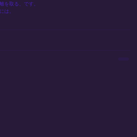
離を取る、です。
には。