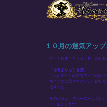
１０月の運気アップ
今年も残すところ３か月。思い残
「
得るよりも引き算
。」
これが１０月の運気アップのポイ
マイナスな思考で頭がいっぱいな
信号です。
その状態は、スペースが少ないた
よく似ています。