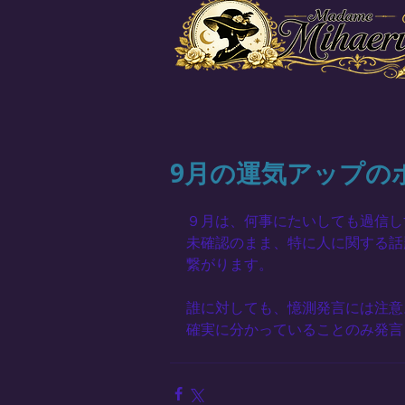
9月の運気アップの
９月は、何事にたいしても過信し
未確認のまま、特に人に関する話
繋がります。
誰に対しても、憶測発言には注意
確実に分かっていることのみ発言