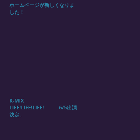
ホームページが新しくなりま
した！
K-MIX
LIFE!LIFE!LIFE! 6/5出演
決定。