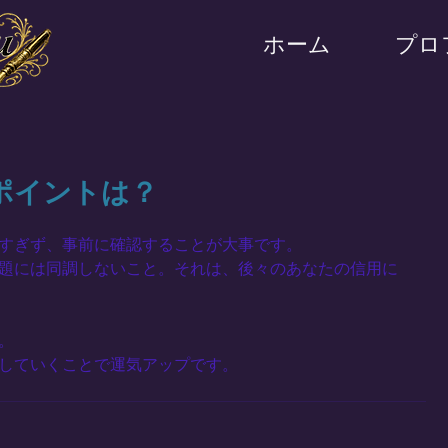
ホーム
プロ
ポイントは？
すぎず、事前に確認することが大事です。
題には同調しないこと。それは、後々のあなたの信用に
。
していくことで運気アップです。 