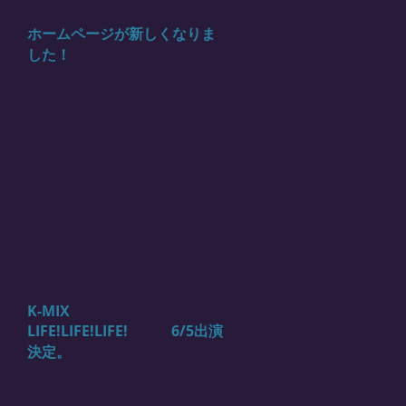
ホームページが新しくなりま
した！
K-MIX
LIFE!LIFE!LIFE! 6/5出演
決定。