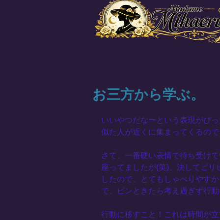
お三方から学ぶ。
いいやつだなーという表現がぴっ
似た人が近くに集まってくるので
さて、一番硬い表情で待ち受けて
座ってましたが(笑)、決してピ
したので、とてもしゃべりやすか
で、ピンときたら考え過ぎず行動
行動に移すこと！これは時間が立