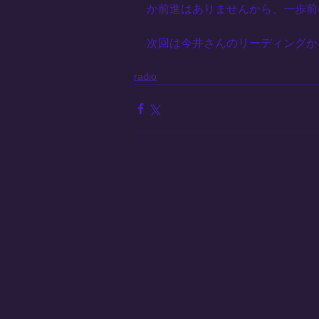
か前進はありませんから、一歩前
次回は今井さんのリーディングか
radio