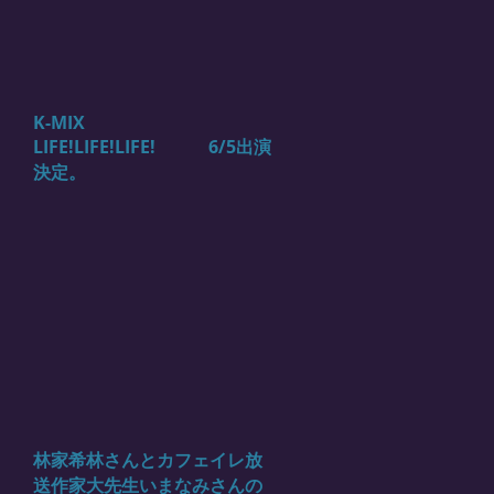
K-MIX
LIFE!LIFE!LIFE! 6/5出演
決定。
林家希林さんとカフェイレ放
送作家大先生いまなみさんの