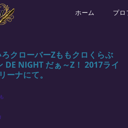
ホーム
プロ
いろクローバーZももクロくらぶ
DE NIGHT だぁ～Z！ 2017ライ
リーナにて。
も
リ