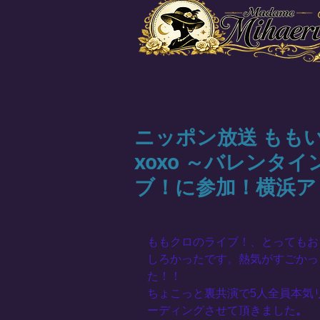
ニッポン放送 もも
xoxo ～バレンタイン 
ブ！に参加！横浜ア
ももクロのライブ！、とってもお
しろかったです。熱気がすごかっ
た！！
ちょこっと裏共演で5人全員本気
ーディングさせて頂きました
。