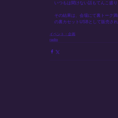
いつもは聞けない話もてんこ盛り
その結果は、会場にて裏トーク満
の裏カセットUSBとして販売さ
イベント・企画
radio