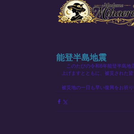
能登半島地震
　このたびの令和6年能登半島地
上げますとともに、被災された皆
被災地の一日も早い復興をお祈り