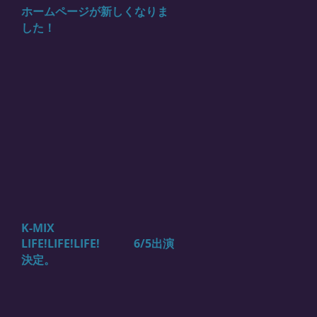
ホームページが新しくなりま
した！
K-MIX
LIFE!LIFE!LIFE! 6/5出演
決定。