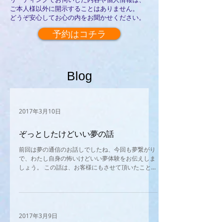
ご本人様以外に開示することはありません。
どうぞ安心してお心の内をお聞かせください。
予約はコチラ
Blog
2017年3月10日
ぞっとしたけどいい夢の話
前回は夢の通信のお話しでしたね、今回も夢繋がり
で、わたし自身の怖いけどいい夢体験をお伝えしま
しょう。 この話は、お客様にもさせて頂いたことが
ありまして、事あるごとに思い出し、 「あれは一
体誰が教えてくれたのだろう？」と怖い気持ちと感
謝の気持ちが入り混じるような感覚になるひと...
2017年3月9日