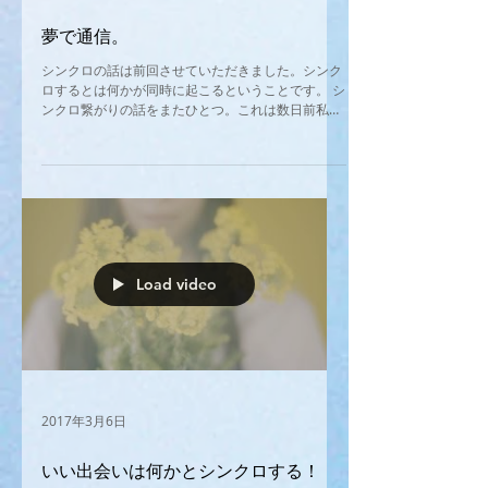
夢で通信。
シンクロの話は前回させていただきました。シンク
ロするとは何かが同時に起こるということです。 シ
ンクロ繋がりの話をまたひとつ。これは数日前私に
起きた不思議な夢通信の話です。そんなことってあ
るの？と思われるかもしれませんが、夢で通じたと
いうのは事実。。。...
Load video
2017年3月6日
いい出会いは何かとシンクロする！