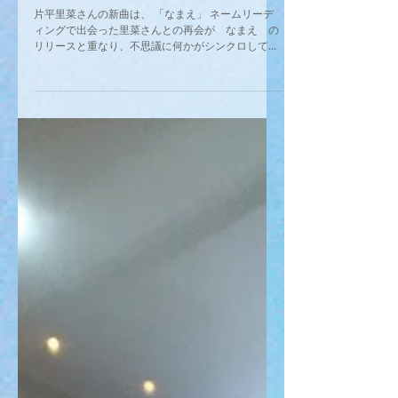
片平里菜さんの新曲は、 「なまえ」 ネームリーデ
ィングで出会った里菜さんとの再会が なまえ の
リリースと重なり、不思議に何かがシンクロしてい
る感覚があります。 お名前を、毎日ぐるぐるとペン
で囲みながら感じることをお伝えしているわたしに
とって生で聞いたこの曲は、唯一の個と触れ...