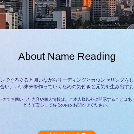
About Name Reading
ペンでぐるぐると囲いながらリーディングとカウンセリングを
合い、いい未来を作っていくための気付きと元気を生み出すお
ングでお伺いした内容や個人情報は、ご本人様以外に開示することはあ
どうぞ安心してお心の内をお聞かせください。