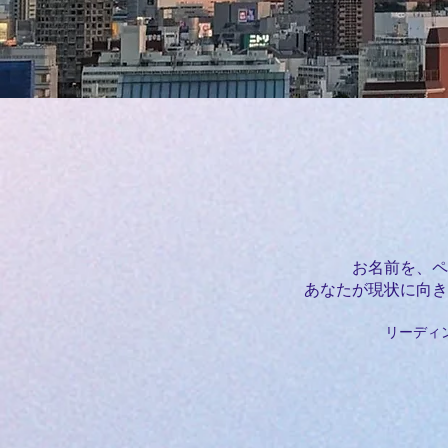
​お名前を、
あなたが現状に向き
リーディ