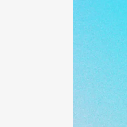
ケンさん。そしてロバートの秋山さん。秋山さ
、真面...